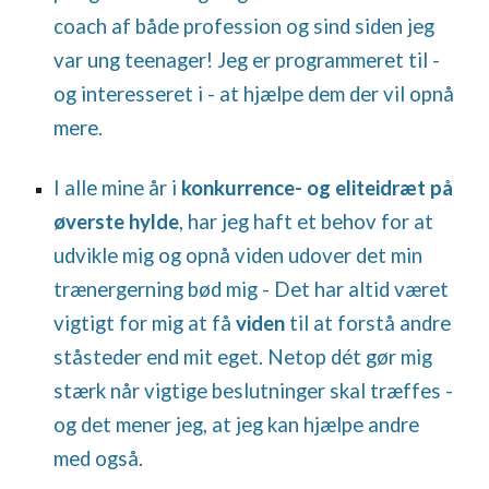
coach af både profession og sind siden jeg
var ung teenager! Jeg er programmeret til -
og interesseret i - at hjælpe dem der vil opnå
mere.
I alle mine år i
konkurrence- og eliteidræt på
øverste hylde
, har jeg haft et behov for at
udvikle mig og opnå viden udover det min
trænergerning bød mig - Det har altid været
vigtigt for mig at få
viden
til at forstå andre
ståsteder end mit eget. Netop dét gør mig
stærk når vigtige beslutninger skal træffes -
og det mener jeg, at jeg kan hjælpe andre
med også.