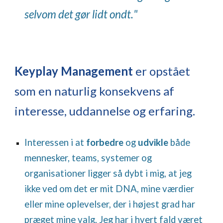
selvom det gør lidt ondt.
"
Keyplay Management
er opstået
som en naturlig konsekvens af
interesse, uddannelse og erfaring.
Interessen i at
forbedre
og
udvikle
både
mennesker, teams, systemer og
organisationer ligger så dybt i mig, at jeg
ikke ved om det er mit DNA, mine værdier
eller mine oplevelser, der i højest grad har
præget mine valg. Jeg har i hvert fald været