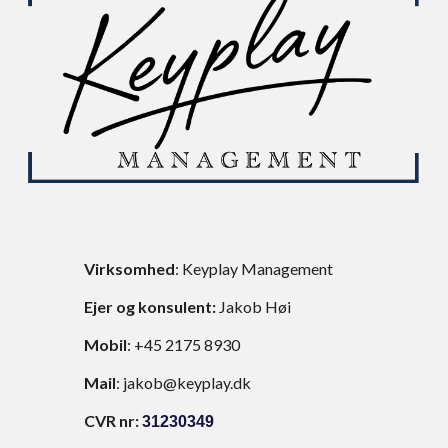
Virksomhed
: Keyplay Management
Ejer og konsulent:
Jakob Høi
Mobil
: +45 2175 8930
Mail
: jakob@keyplay.dk
CVR nr:
31230349