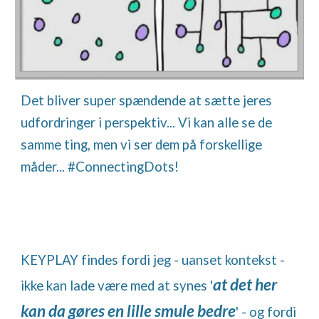
Det bliver super spændende at sætte jeres
udfordringer i perspektiv... Vi kan alle se de
samme ting, men vi ser dem på forskellige
måder... #ConnectingDots!
KEYPLAY findes fordi jeg - uanset kontekst -
at det her
ikke kan lade være med at synes '
kan da gøres en lille smule bedre
' - og fordi