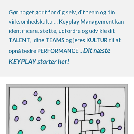
Gør noget godt for dig selv, dit team og din
virksomhedskultur...
Keyplay Management
kan
identificere, støtte, udfordre og udvikle dit
TALENT
, dine
TEAMS
og jeres
KULTUR
til at
Dit næste
opnå bedre
PERFORMANCE
...
KEYPLAY starter her!