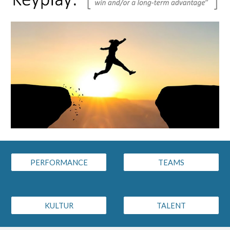
PERFORMANCE
TEAMS
KULTUR
TALENT