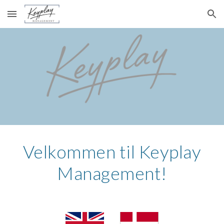
Skip to main content
Skip to navigation
Velkommen til Keyplay
Management!